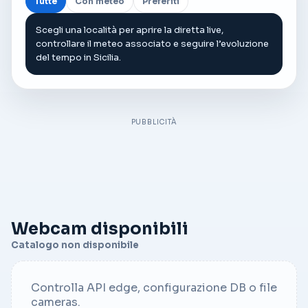
Tutte
Con meteo
Preferiti
Scegli una località per aprire la diretta live,
controllare il meteo associato e seguire l’evoluzione
del tempo in Sicilia.
PUBBLICITÀ
Webcam disponibili
Catalogo non disponibile
Controlla API edge, configurazione DB o file
cameras.