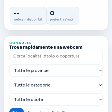
--
0
webcam disponibili
preferiti salvati
CONSULTA
Trova rapidamente una webcam