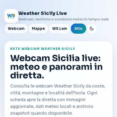
Weather Sicily Live
Webcam, territorio e condizioni meteo in tempo reale
Webcam
Mappe
WS Lam
Sito
RETE WEBCAM WEATHER SICILY
Webcam Sicilia live:
meteo e panorami in
diretta.
Consulta le webcam Weather Sicily da coste,
città, montagne e località dell’isola. Ogni
scheda apre la diretta con immagini
aggiornate, dati meteo locali e archivio
snapshot quando disponibile.