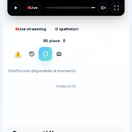
Live
Live streaming
0 spettatori
Mi piace
0
Segnala
Archivio immagini
Ricarica stream
Scarica foto
Diretta non disponibile al momento
PUBBLICITÀ