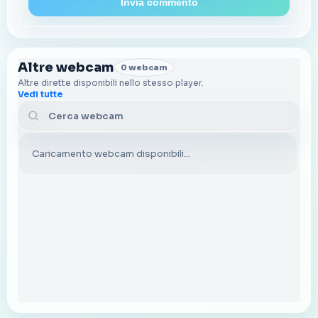
Invia commento
Altre webcam
0 webcam
Altre dirette disponibili nello stesso player.
Vedi tutte
Cerca webcam
Caricamento webcam disponibili...