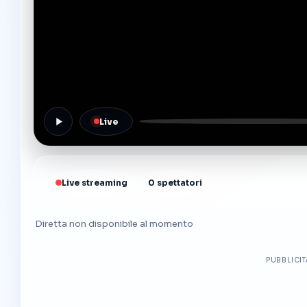
Live
Live streaming
0 spettatori
Diretta non disponibile al momento
PUBBLICI