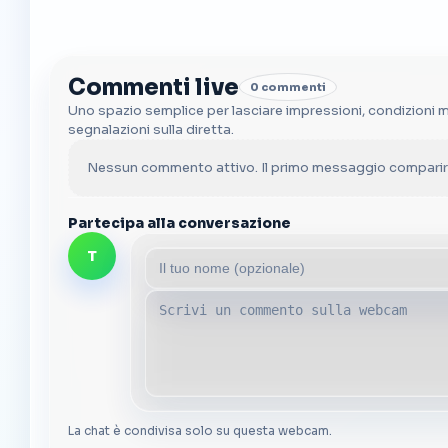
Commenti live
0 commenti
Uno spazio semplice per lasciare impressioni, condizioni 
segnalazioni sulla diretta.
Nessun commento attivo. Il primo messaggio comparirà
Partecipa alla conversazione
T
La chat è condivisa solo su questa webcam.