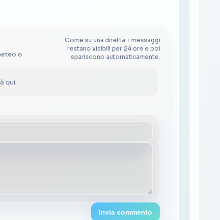
Come su una diretta: i messaggi
restano visibili per 24 ore e poi
meteo o
spariscono automaticamente.
 qui.
Invia commento