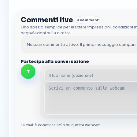
Commenti live
0 commenti
Uno spazio semplice per lasciare impressioni, condizioni 
segnalazioni sulla diretta.
Nessun commento attivo. Il primo messaggio comparirà
Partecipa alla conversazione
T
La chat è condivisa solo su questa webcam.