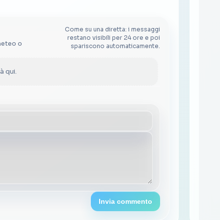
Come su una diretta: i messaggi
restano visibili per 24 ore e poi
meteo o
spariscono automaticamente.
 qui.
Invia commento