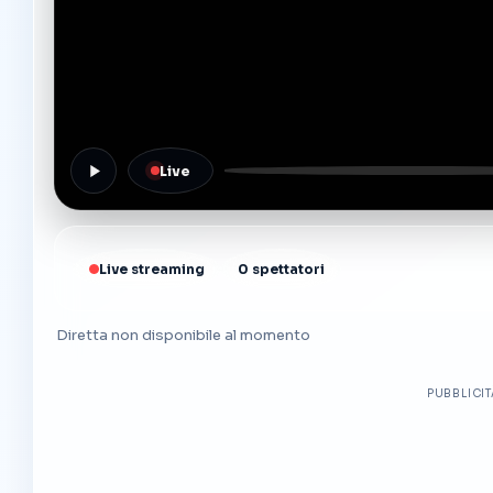
Live
Live streaming
0 spettatori
Diretta non disponibile al momento
PUBBLICI