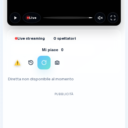
Live
Live streaming
0 spettatori
Mi piace
0
Segnala
Archivio immagini
Ricarica stream
Scarica foto
Diretta non disponibile al momento
PUBBLICITÀ