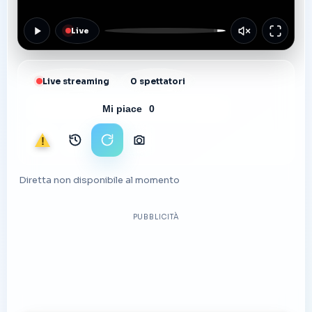
Live
Live streaming
0 spettatori
Mi piace
0
Segnala
Archivio immagini
Ricarica stream
Scarica foto
Diretta non disponibile al momento
PUBBLICITÀ