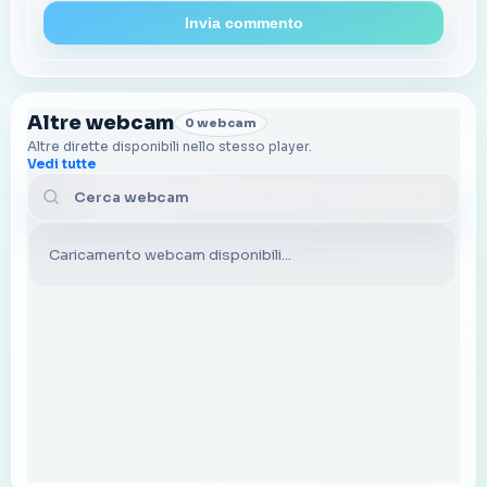
Invia commento
Altre webcam
0 webcam
Altre dirette disponibili nello stesso player.
Vedi tutte
Cerca webcam
Caricamento webcam disponibili...