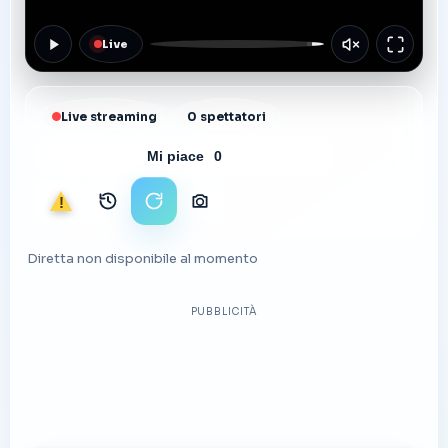
Live
Live streaming
0 spettatori
Mi piace
0
Segnala
Archivio immagini
Ricarica stream
Scarica foto
Diretta non disponibile al momento
PUBBLICITÀ