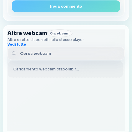
Invia commento
Altre webcam
0 webcam
Altre dirette disponibili nello stesso player.
Vedi tutte
Cerca webcam
Caricamento webcam disponibili...