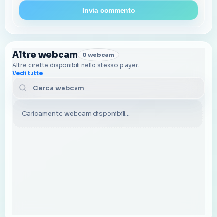
Invia commento
Altre webcam
0 webcam
Altre dirette disponibili nello stesso player.
Vedi tutte
Cerca webcam
Caricamento webcam disponibili...