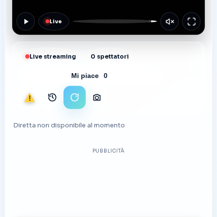
Live
Live streaming
0 spettatori
Mi piace
0
Segnala
Archivio immagini
Ricarica stream
Scarica foto
Diretta non disponibile al momento
PUBBLICITÀ