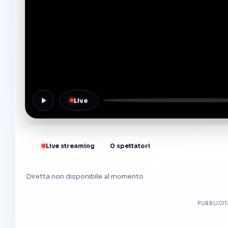
Live
Live streaming
0 spettatori
Diretta non disponibile al momento
PUBBLICI