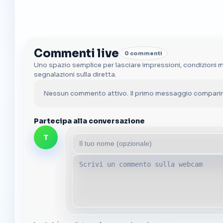
Commenti live
0 commenti
Uno spazio semplice per lasciare impressioni, condizioni 
segnalazioni sulla diretta.
Nessun commento attivo. Il primo messaggio comparirà
Partecipa alla conversazione
T