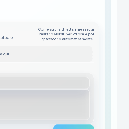
Come su una diretta: i messaggi
restano visibili per 24 ore e poi
meteo o
spariscono automaticamente.
 qui.