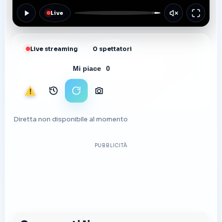
Live
Live streaming
0 spettatori
Mi piace
0
Segnala
Archivio immagini
Ricarica stream
Scarica foto
Diretta non disponibile al momento
PUBBLICITÀ