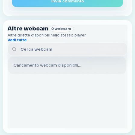
Invia commento
Altre webcam
0 webcam
Altre dirette disponibili nello stesso player.
Vedi tutte
Cerca webcam
Caricamento webcam disponibili...