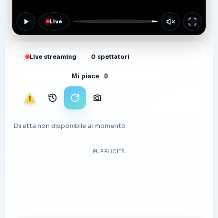
Live
Live streaming
0 spettatori
Mi piace
0
Segnala
Archivio immagini
Ricarica stream
Scarica foto
Diretta non disponibile al momento
PUBBLICITÀ