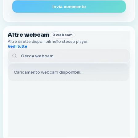
Invia commento
Altre webcam
0 webcam
Altre dirette disponibili nello stesso player.
Vedi tutte
Cerca webcam
Caricamento webcam disponibili...