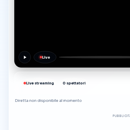
Live
Live streaming
0 spettatori
Diretta non disponibile al momento
PUBBLICI