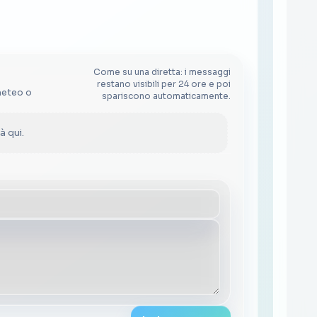
Come su una diretta: i messaggi
restano visibili per 24 ore e poi
meteo o
spariscono automaticamente.
 qui.