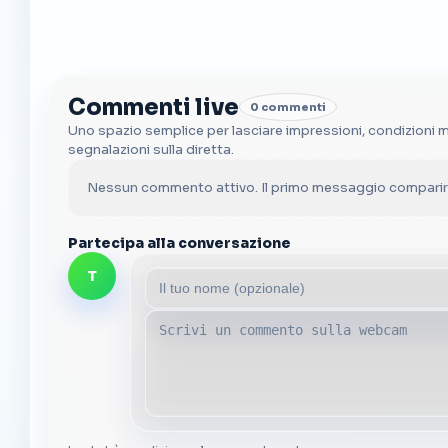
Commenti live
0 commenti
Uno spazio semplice per lasciare impressioni, condizioni 
segnalazioni sulla diretta.
Nessun commento attivo. Il primo messaggio comparirà
Partecipa alla conversazione
T