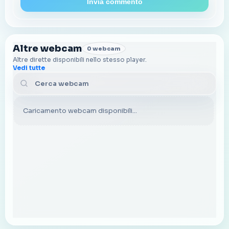
Invia commento
Altre webcam
0 webcam
Altre dirette disponibili nello stesso player.
Vedi tutte
Cerca webcam
Caricamento webcam disponibili...