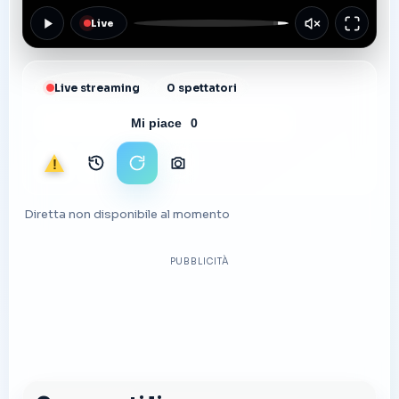
Live
Live streaming
0 spettatori
Mi piace
0
Segnala
Archivio immagini
Ricarica stream
Scarica foto
Diretta non disponibile al momento
PUBBLICITÀ