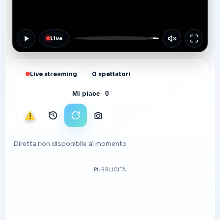
Live
Live streaming
0 spettatori
Mi piace
0
Segnala
Archivio immagini
Ricarica stream
Scarica foto
Diretta non disponibile al momento
PUBBLICITÀ