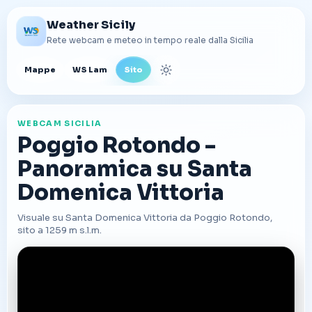
Weather Sicily
Rete webcam e meteo in tempo reale dalla Sicilia
Mappe
WS Lam
Sito
Cambia tema
WEBCAM SICILIA
Poggio Rotondo -
Panoramica su Santa
Domenica Vittoria
Visuale su Santa Domenica Vittoria da Poggio Rotondo,
sito a 1259 m s.l.m.