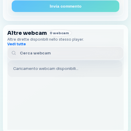
Invia commento
Altre webcam
0 webcam
Altre dirette disponibili nello stesso player.
Vedi tutte
Cerca webcam
Caricamento webcam disponibili...