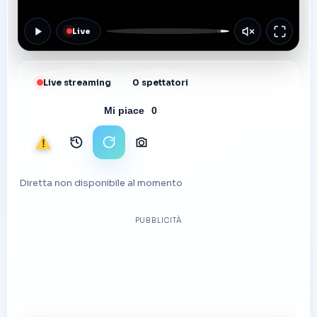
Live
Live streaming
0 spettatori
Mi piace
0
Segnala
Archivio immagini
Ricarica stream
Scarica foto
Diretta non disponibile al momento
PUBBLICITÀ